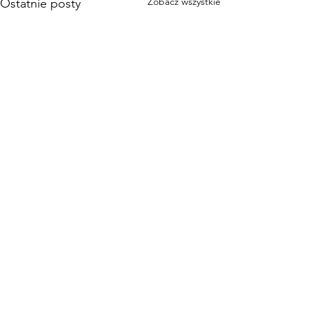
Zobacz wszystkie
Ostatnie posty
Komentarze