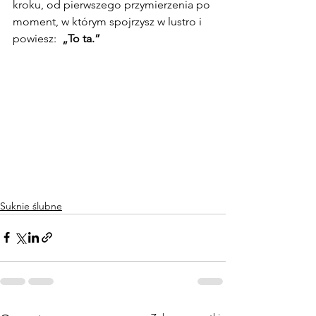
kroku, od pierwszego przymierzenia po 
moment, w którym spojrzysz w lustro i 
powiesz:  
„To ta.”
Suknie ślubne