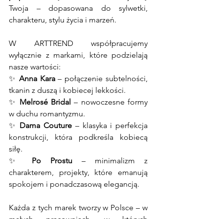
Twoja – dopasowana do sylwetki, 
charakteru, stylu życia i marzeń.
W ARTTREND współpracujemy 
wyłącznie z markami, które podzielają 
nasze wartości:
✨ 
Anna Kara
 – połączenie subtelności, 
tkanin z duszą i kobiecej lekkości.
✨ 
Melrosé Bridal
 – nowoczesne formy 
w duchu romantyzmu.
✨ 
Dama Couture
 – klasyka i perfekcja 
konstrukcji, która podkreśla kobiecą 
siłę.
✨ 
Po Prostu
 – minimalizm z 
charakterem, projekty, które emanują 
spokojem i ponadczasową elegancją.
Każda z tych marek tworzy w Polsce – w 