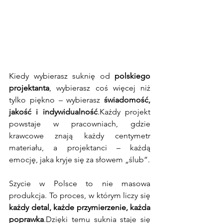
Kiedy wybierasz suknię od 
polskiego 
projektanta
, wybierasz coś więcej niż 
tylko piękno – wybierasz 
świadomość, 
jakość i indywidualność
.Każdy projekt 
powstaje w pracowniach, gdzie 
krawcowe znają każdy centymetr 
materiału, a projektanci – każdą 
emocję, jaka kryje się za słowem „ślub”.
Szycie w Polsce to nie masowa 
produkcja. To proces, w którym liczy się 
każdy detal, każde przymierzenie, każda 
poprawka
.Dzięki temu suknia staje się 