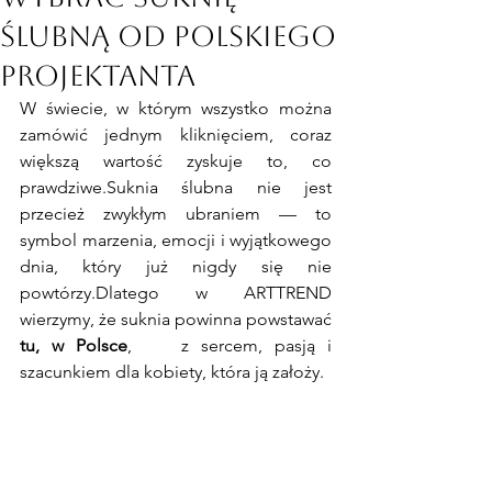
ślubną od polskiego
projektanta
W świecie, w którym wszystko można 
zamówić jednym kliknięciem, coraz 
większą wartość zyskuje to, co 
prawdziwe.Suknia ślubna nie jest 
przecież zwykłym ubraniem — to 
symbol marzenia, emocji i wyjątkowego 
dnia, który już nigdy się nie 
powtórzy.Dlatego w ARTTREND 
wierzymy, że suknia powinna powstawać 
tu, w Polsce
, 	z sercem, pasją i 
szacunkiem dla kobiety, która ją założy.