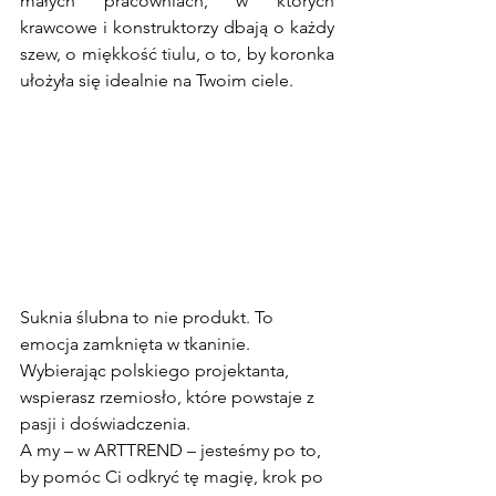
małych pracowniach, w których 
krawcowe i konstruktorzy dbają o każdy 
szew, o miękkość tiulu, o to, by koronka 
ułożyła się idealnie na Twoim ciele.
Suknia ślubna to nie produkt. To 
emocja zamknięta w tkaninie.
Wybierając polskiego projektanta, 
wspierasz rzemiosło, które powstaje z 
pasji i doświadczenia.
A my – w ARTTREND – jesteśmy po to, 
by pomóc Ci odkryć tę magię, krok po 