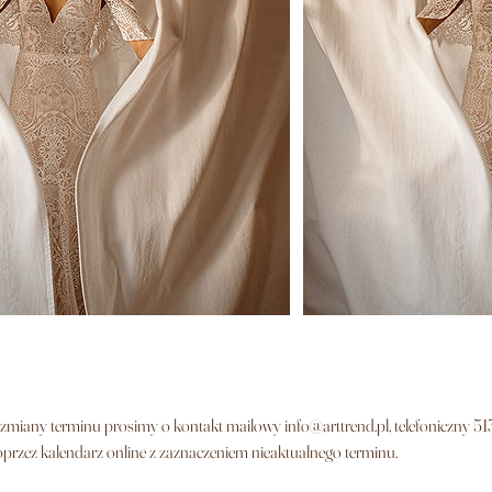
zmiany terminu prosimy o kontakt mailowy info@arttrend.pl, telefoniczny 5