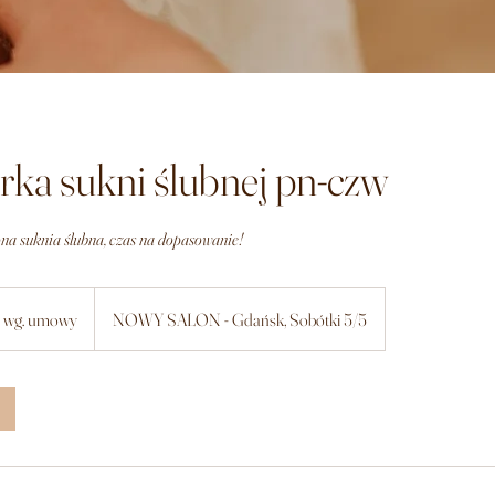
rka sukni ślubnej pn-czw
na suknia ślubna, czas na dopasowanie!
a wg. umowy
NOWY SALON - Gdańsk, Sobótki 5/5