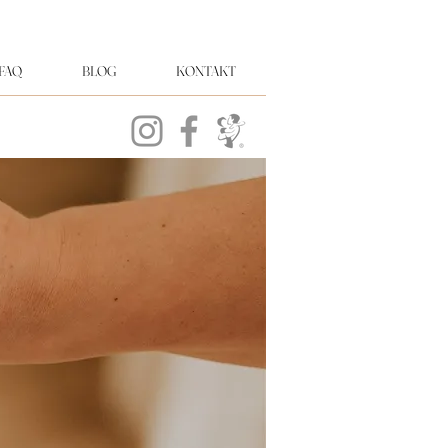
FAQ
BLOG
KONTAKT
ture,
EN