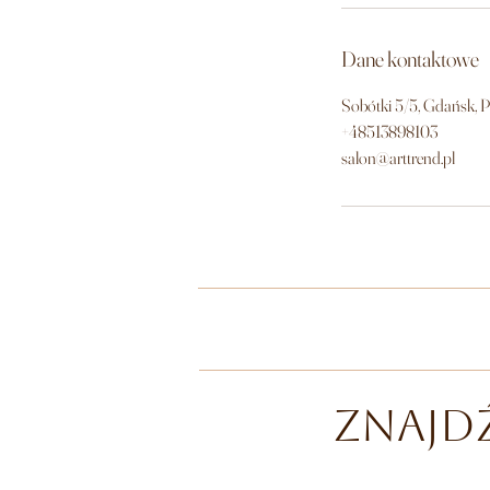
Dane kontaktowe
Sobótki 5/5, Gdańsk, 
+48513898103
salon@arttrend.pl
znajd