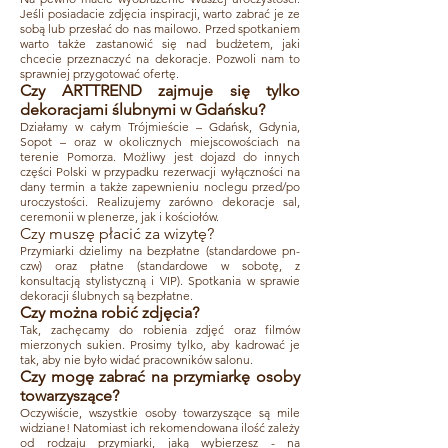
Jeśli posiadacie zdjęcia inspiracji, warto zabrać je ze
sobą lub przesłać do nas mailowo. Przed spotkaniem
warto także zastanowić się nad budżetem, jaki
chcecie przeznaczyć na dekoracje. Pozwoli nam to
sprawniej przygotować ofertę.​
Czy ARTTREND zajmuje się tylko
dekoracjami ślubnymi w Gdańsku?
Działamy w całym Trójmieście – Gdańsk, Gdynia,
Sopot – oraz w okolicznych miejscowościach na
terenie Pomorza. Możliwy jest dojazd do innych
części Polski w przypadku rezerwacji wyłączności na
dany termin a także zapewnieniu noclegu przed/po
uroczystości. Realizujemy zarówno dekoracje sal,
ceremonii w plenerze, jak i kościołów.
Czy muszę płacić za wizytę?
Przymiarki dzielimy na bezpłatne (standardowe pn-
czw) oraz płatne (standardowe w sobotę, z
konsultacją stylistyczną i VIP). Spotkania w sprawie
dekoracji ślubnych są bezpłatne.
Czy można robić zdjęcia?
Tak, zachęcamy do robienia zdjęć oraz filmów
mierzonych sukien. Prosimy tylko, aby kadrować je
tak, aby nie było widać pracowników salonu.​
Czy mogę zabrać na przymiarkę osoby
towarzysz
ą
ce?
Oczywiście, wszystkie osoby towarzyszące są mile
widziane! Natomiast ich rekomendowana ilość zależy
od rodzaju przymiarki, jaką wybierzesz - na