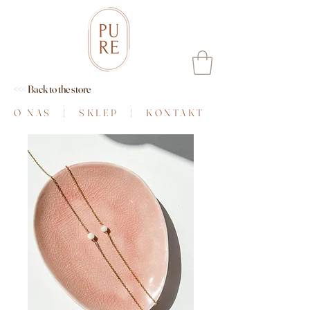
<<< Back to the store
O NAS
|
SKLEP
|
KONTAKT