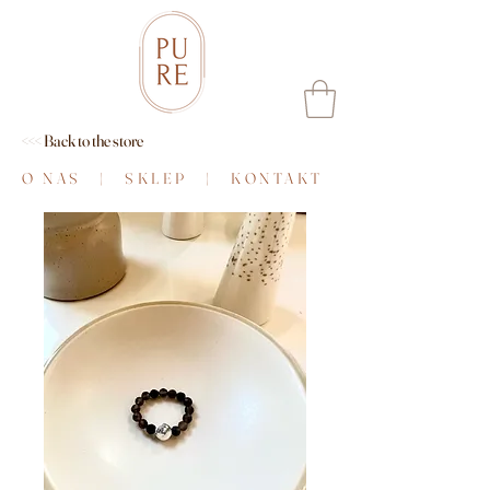
<<< Back to the store
O NAS
|
SKLEP
|
KONTAKT