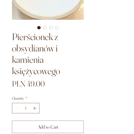
Pierścionek z
obsydianów i
kamienia
księżycowego
Price
PLN 49.00
Quantity
*
Add to Cart