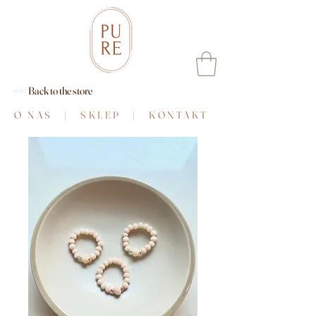
<<< Back to the store
O NAS
|
SKLEP
|
KONTAKT