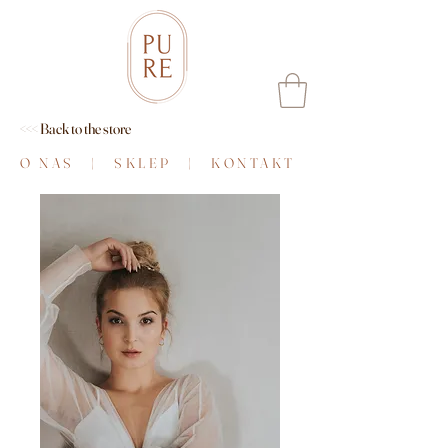
<<< Back to the store
O NAS
|
SKLEP
|
KONTAKT