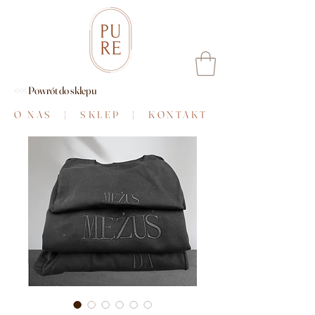
<<< Powrót do sklepu
O NAS
|
SKLEP
|
KONTAKT