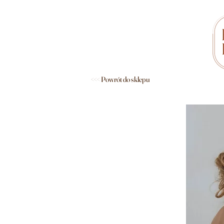
<<< Powrót do sklepu