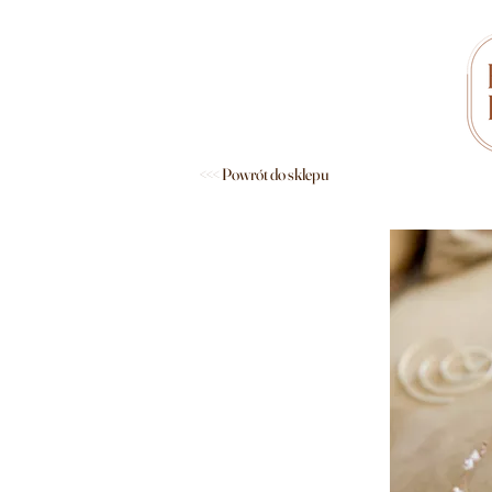
<<< Powrót do sklepu